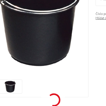
Číslo p
Hlídat 