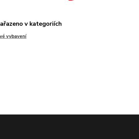
zařazeno v kategoriích
vé vybavení