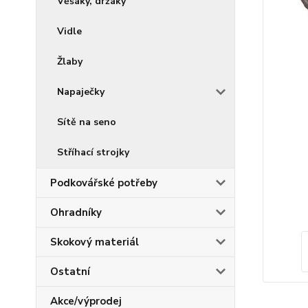
Věšáky, držáky
Vidle
Žlaby
Napaječky
Sítě na seno
Stříhací strojky
Podkovářské potřeby
Ohradníky
Skokový materiál
Ostatní
Akce/výprodej