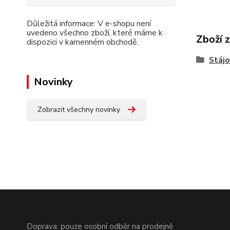
Důležitá informace: V e-shopu není
uvedeno všechno zboží, které máme k
Zboží 
dispozici v kamenném obchodě.
Stájo
Novinky
Zobrazit všechny novinky
Doprava: pouze osobní odběr na prodejně