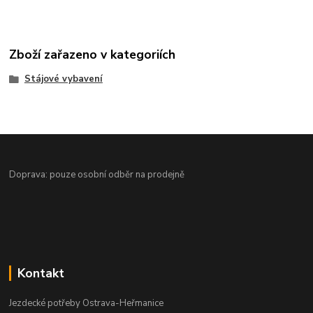
Zboží zařazeno v kategoriích
Stájové vybavení
Doprava: pouze osobní odběr na prodejně
Kontakt
Jezdecké potřeby Ostrava-Heřmanice