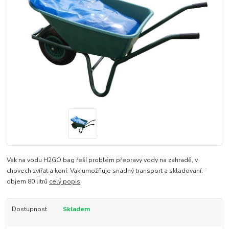
Vak na vodu H2GO bag řeší problém přepravy vody na zahradě, v
chovech zvířat a koní. Vak umožňuje snadný transport a skladování. -
objem 80 litrů
celý popis
Dostupnost
Skladem