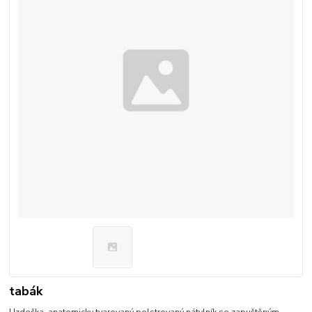
tabák