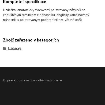
Kompletní specifikace
Uzdečka, anatomicky tvarovaný polstrovaný nátylník se
zapuštěným řemínkem z nánosníku, anglický kombinovaný
nánosník s polstrovaným podhrdelníkem, včetně otěží.
Zboží zařazeno v kategoriích
Uzdečky
Doprava: pouze osobní odběr na prodejně