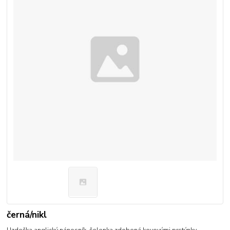
černá/nikl