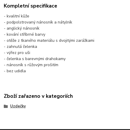
Kompletní specifikace
- kvalitní kůže
- podpolstrovaný nánosník a nátylník
- anglický nánosník
- kování stříbrné barvy
- otěže z tkaného materiálu s dvojitými zarážkami
- zahnutá čelenka
- výřez pro uši
- čelenka s barevnými drahokamy
- nánosník s růžovým prošitím
- bez udidla
Zboží zařazeno v kategoriích
Uzdečky