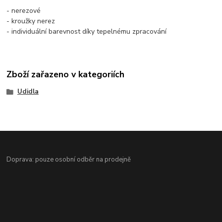
- nerezové
- kroužky nerez
- individuální barevnost díky tepelnému zpracování
Zboží zařazeno v kategoriích
Udidla
Doprava: pouze osobní odběr na prodejně