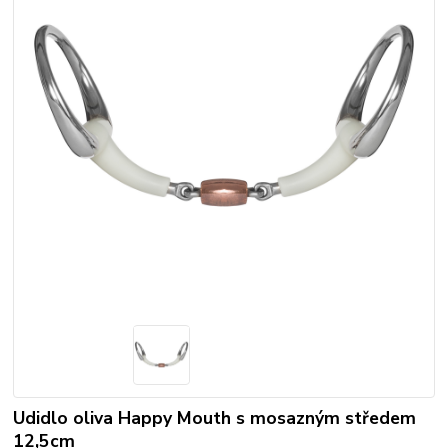
Udidlo oliva Happy Mouth s mosazným středem
12,5cm