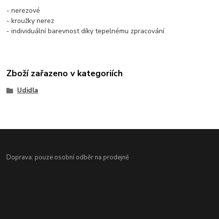
- nerezové
- kroužky nerez
- individuální barevnost díky tepelnému zpracování
Zboží zařazeno v kategoriích
Udidla
Doprava: pouze osobní odběr na prodejně