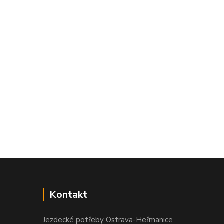
Kontakt
Jezdecké potřeby Ostrava-Heřmanice