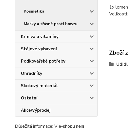
1x lomen
Kosmetika
Velikosti
Masky a třásně proti hmyzu
Krmiva a vitamíny
Stájové vybavení
Zboží 
Podkovářské potřeby
Udidl
Ohradníky
Skokový materiál
Ostatní
Akce/výprodej
Důležitá informace: V e-shopu není