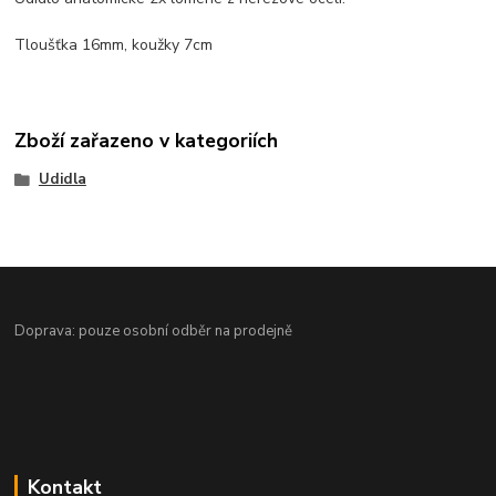
Tloušťka 16mm, koužky 7cm
Zboží zařazeno v kategoriích
Udidla
Doprava: pouze osobní odběr na prodejně
Kontakt