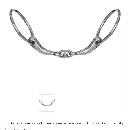
Udidlo anatomické 2x lomené z nerezové oceli. Tloušťka 16mm, koužky
7cm
celý popis