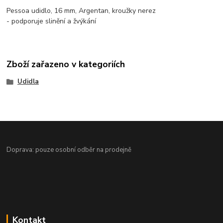
Pessoa udidlo, 16 mm, Argentan, kroužky nerez
- podporuje slinění a žvýkání
Zboží zařazeno v kategoriích
Udidla
Doprava: pouze osobní odběr na prodejně
Kontakt