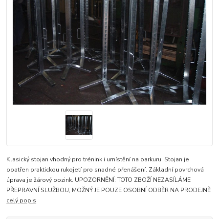
Klasický stojan vhodný pro trénink i umístění na parkuru. Stojan je
opatřen praktickou rukojetí pro snadné přenášení. Základní povrchová
úprava je žárový pozink. UPOZORNĚNÍ: TOTO ZBOŽÍ NEZASÍLÁME
PŘEPRAVNÍ SLUŽBOU, MOŽNÝ JE POUZE OSOBNÍ ODBĚR NA PRODEJNĚ
celý popis