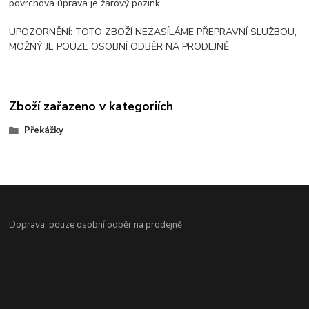
povrchová úprava je žárový pozink.
UPOZORNĚNÍ: TOTO ZBOŽÍ NEZASÍLÁME PŘEPRAVNÍ SLUŽBOU,
MOŽNÝ JE POUZE OSOBNÍ ODBĚR NA PRODEJNĚ
Zboží zařazeno v kategoriích
Překážky
Doprava: pouze osobní odběr na prodejně