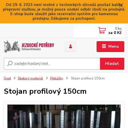
Od 29. 6. 2023 není možné z technických důvodů posílat balíky
přepravní službou, je možný pouze osobní odběr zboží na prodejně.
E-shop bude sloužit jako rezervační systém pro kamennou
prodejnu. Děkujeme za pochopení.
0
ks
za
0 Kč
Menu
Hledat
Úvod
Skokový materiál
Překážky
Stojan profilový 150cm
Stojan profilový 150cm