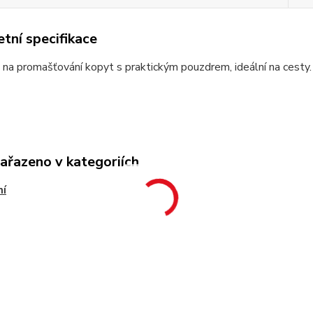
tní specifikace
na promašťování kopyt s praktickým pouzdrem, ideální na cesty.
zařazeno v kategoriích
ní