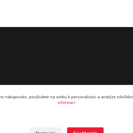
o nakupovalo, používáme na webu k personalizaci a analýze návštěvn
informací