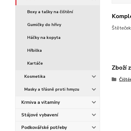
Boxy a tašky na čištění
Komple
Gumičky do hřívy
Štěteček 
Háčky na kopyta
Hřbilka
Kartáče
Zboží 
Kosmetika
Čiště
Masky a třásně proti hmyzu
Krmiva a vitamíny
Stájové vybavení
Podkovářské potřeby