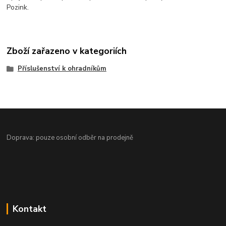
Pozink.
Zboží zařazeno v kategoriích
Příslušenství k ohradníkům
Doprava: pouze osobní odběr na prodejně
Kontakt