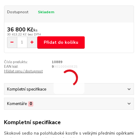
Dostupnost
Skladem
36 800 Kč
/
ks
30 413,22 Kč
bez DPH
Přidat do košíku
Číslo produktu:
10889
EAN kód:
990100040825
Hlídat cenu / dostupnost
Kompletní specifikace
Komentáře
0
Kompletní specifikace
Skokové sedlo na polohluboké kostře s velkými předními opěrkami