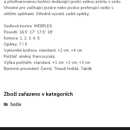
a předtvarovanou bočnicí dodávající jezdci velkou jistotu v sedu.
Vhodné pro začínající jezdce nebo jezdce preferující sedlo s
většími opěrkami. Středně vysoké zadní opěrky.
Sedlová kostra: WEBFLEX
Posedlí: 16,5“ 17“ 17,5“ 18“
Komora: 1, 2, 3, 4, 5
Opěrky: 7 / 5
Vyklonění bočnice: standard, +2 cm, +4 cm
Polštář: vlněný, francouzský
Výška polštáře: standard, +1 cm, +2 cm, +3 cm
Barevné provedení: Černá, Tmavě hnědá, Tabák
Zboží zařazeno v kategoriích
Sedla