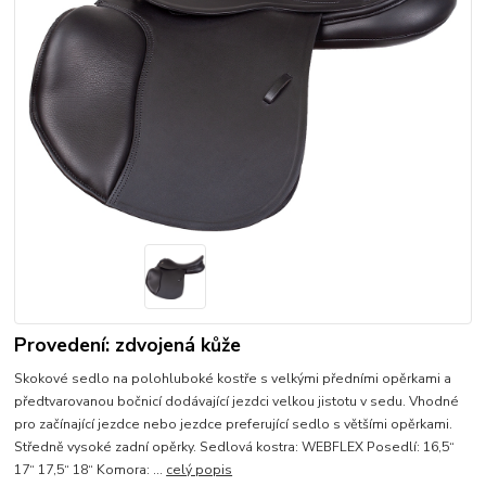
Provedení: zdvojená kůže
Skokové sedlo na polohluboké kostře s velkými předními opěrkami a
předtvarovanou bočnicí dodávající jezdci velkou jistotu v sedu. Vhodné
pro začínající jezdce nebo jezdce preferující sedlo s většími opěrkami.
Středně vysoké zadní opěrky. Sedlová kostra: WEBFLEX Posedlí: 16,5“
17“ 17,5“ 18“ Komora: ...
celý popis