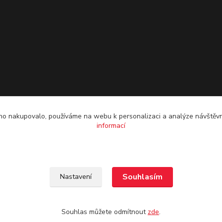
o nakupovalo, používáme na webu k personalizaci a analýze návštěvn
informací
Souhlasím
Nastavení
Souhlas můžete odmítnout
zde
.