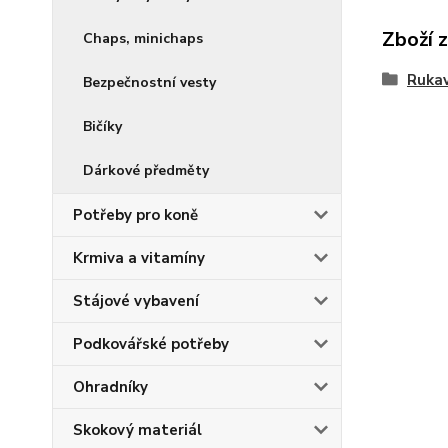
Zboží 
Chaps, minichaps
Rukav
Bezpečnostní vesty
Bičíky
Dárkové předměty
Potřeby pro koně
Krmiva a vitamíny
Stájové vybavení
Podkovářské potřeby
Ohradníky
Skokový materiál