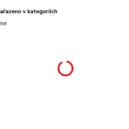
zařazeno v kategoriích
ice