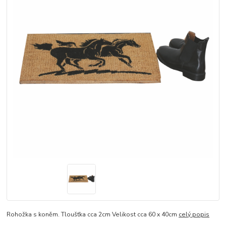
Rohožka s koněm. Tloušťka cca 2cm Velikost cca 60 x 40cm
celý popis