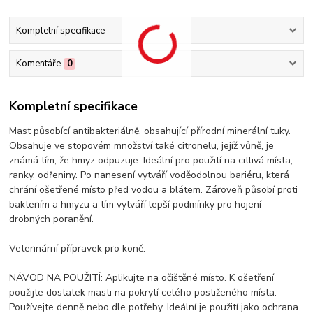
Kompletní specifikace
Komentáře
0
Kompletní specifikace
Mast působící antibakteriálně, obsahující přírodní minerální tuky.
Obsahuje ve stopovém množství také citronelu, jejíž vůně, je
známá tím, že hmyz odpuzuje. Ideální pro použití na citlivá místa,
ranky, odřeniny. Po nanesení vytváří voděodolnou bariéru, která
chrání ošetřené místo před vodou a blátem. Zároveň působí proti
bakteriím a hmyzu a tím vytváří lepší podmínky pro hojení
drobných poranění.
Veterinární přípravek pro koně.
NÁVOD NA POUŽITÍ: Aplikujte na očištěné místo. K ošetření
použijte dostatek masti na pokrytí celého postiženého místa.
Používejte denně nebo dle potřeby. Ideální je použití jako ochrana