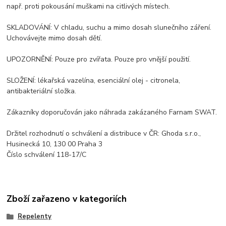
např. proti pokousání muškami na citlivých místech.
SKLADOVÁNÍ: V chladu, suchu a mimo dosah slunečního záření.
Uchovávejte mimo dosah dětí.
UPOZORNĚNÍ: Pouze pro zvířata. Pouze pro vnější použití.
SLOŽENÍ: lékařská vazelína, esenciální olej - citronela,
antibakteriální složka.
Zákazníky doporučován jako náhrada zakázaného Farnam SWAT.
Držitel rozhodnutí o schválení a distribuce v ČR: Ghoda s.r.o.,
Husinecká 10, 130 00 Praha 3
Číslo schválení 118-17/C
Zboží zařazeno v kategoriích
Repelenty