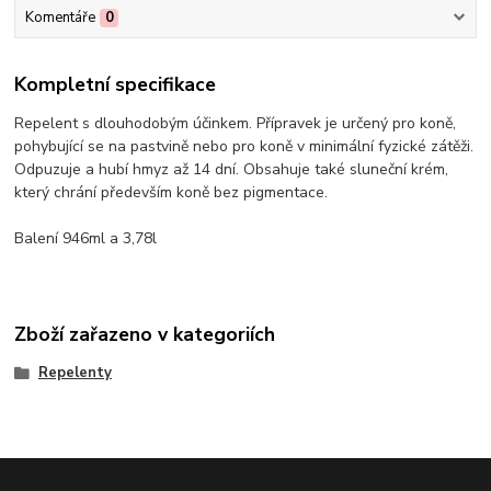
Komentáře
0
Kompletní specifikace
Repelent s dlouhodobým účinkem. Přípravek je určený pro koně,
pohybující se na pastvině nebo pro koně v minimální fyzické zátěži.
Odpuzuje a hubí hmyz až 14 dní. Obsahuje také sluneční krém,
který chrání především koně bez pigmentace.
Balení 946ml a 3,78l
Zboží zařazeno v kategoriích
Repelenty