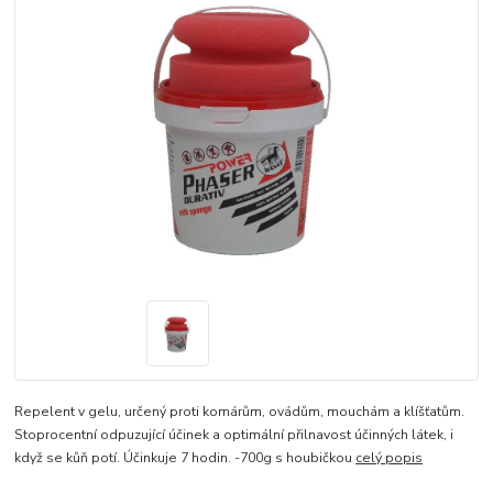
Repelent v gelu, určený proti komárům, ovádům, mouchám a klíšťatům.
Stoprocentní odpuzující účinek a optimální přilnavost účinných látek, i
když se kůň potí. Účinkuje 7 hodin. -700g s houbičkou
celý popis