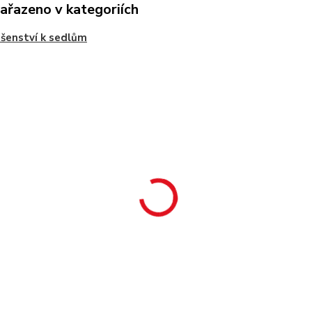
zařazeno v kategoriích
ušenství k sedlům