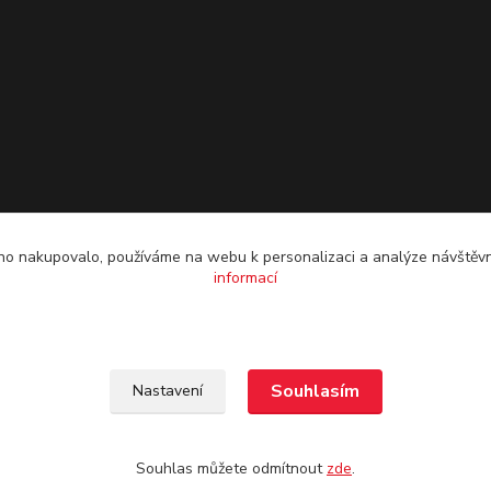
o nakupovalo, používáme na webu k personalizaci a analýze návštěvn
informací
Souhlasím
Nastavení
Souhlas můžete odmítnout
zde
.