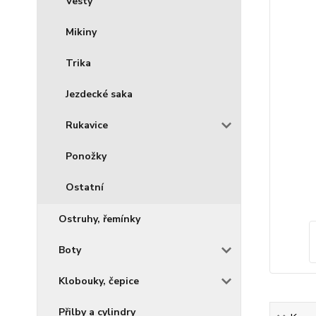
Vesty
Mikiny
Trika
Jezdecké saka
Rukavice
Ponožky
Ostatní
Ostruhy, řemínky
Boty
Klobouky, čepice
Přilby a cylindry