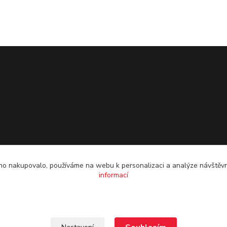
o nakupovalo, používáme na webu k personalizaci a analýze návštěvn
informací