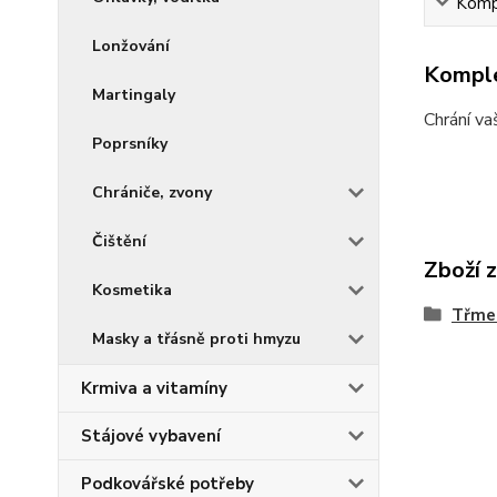
Kompl
Lonžování
Komple
Martingaly
Chrání va
Poprsníky
Chrániče, zvony
Čištění
Zboží 
Kosmetika
Třme
Masky a třásně proti hmyzu
Krmiva a vitamíny
Stájové vybavení
Podkovářské potřeby