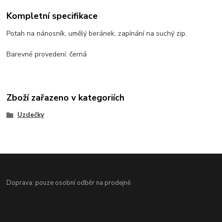
Kompletní specifikace
Potah na nánosník, umělý beránek, zapínání na suchý zip.
Barevné provedení: černá
Zboží zařazeno v kategoriích
Uzdečky
Doprava: pouze osobní odběr na prodejně