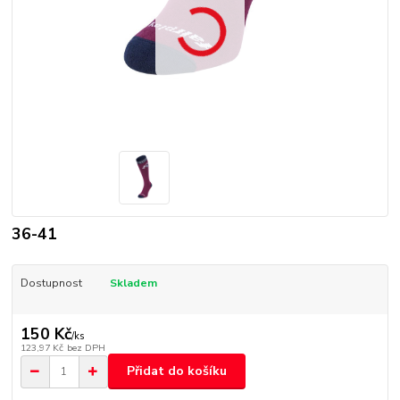
36-41
Dostupnost
Skladem
150 Kč
/
ks
123,97 Kč
bez DPH
Přidat do košíku