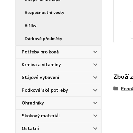
Bezpečnostní vesty
Bičíky
Dárkové předměty
Potřeby pro koně
Krmiva a vitamíny
Zboží 
Stájové vybavení
Pono
Podkovářské potřeby
Ohradníky
Skokový materiál
Ostatní