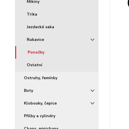
Mikiny
Trika
Jezdecké saka
Rukavice
Ponožky
Ostatní
Ostruhy, řemínky
Boty
Klobouky, čepice
Přilby a cylindry
Chaps, minichaps