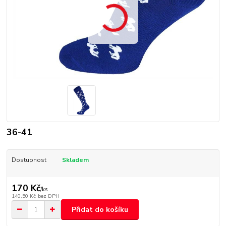
36-41
Dostupnost
Skladem
170 Kč
/
ks
140,50 Kč
bez DPH
Přidat do košíku