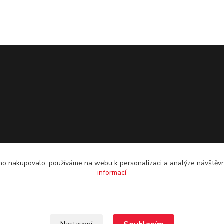
o nakupovalo, používáme na webu k personalizaci a analýze návštěvn
informací