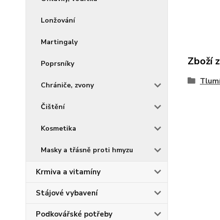
Lonžování
Martingaly
Zboží 
Poprsníky
Tlumí
Chrániče, zvony
Čištění
Kosmetika
Masky a třásně proti hmyzu
Krmiva a vitamíny
Stájové vybavení
Podkovářské potřeby