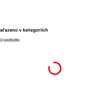
zařazeno v kategoriích
cí podložky