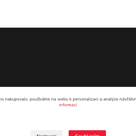
o nakupovalo, používáme na webu k personalizaci a analýze návštěvn
informací