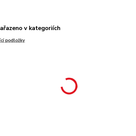
zařazeno v kategoriích
cí podložky