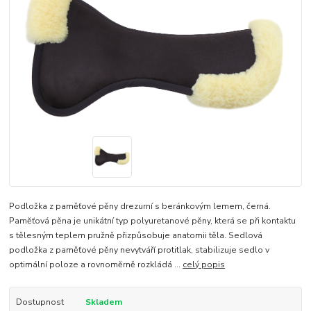
Podložka z paměťové pěny drezurní s beránkovým lemem, černá.
Paměťová pěna je unikátní typ polyuretanové pěny, která se při kontaktu
s tělesným teplem pružně přizpůsobuje anatomii těla. Sedlová
podložka z paměťové pěny nevytváří protitlak, stabilizuje sedlo v
optimální poloze a rovnoměrně rozkládá ...
celý popis
Dostupnost
Skladem