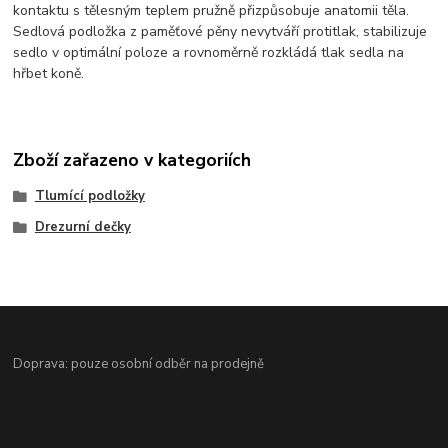
kontaktu s tělesným teplem pružně přizpůsobuje anatomii těla.
Sedlová podložka z paměťové pěny nevytváří protitlak, stabilizuje
sedlo v optimální poloze a rovnoměrně rozkládá tlak sedla na
hřbet koně.
Zboží zařazeno v kategoriích
Tlumící podložky
Drezurní dečky
Doprava: pouze osobní odběr na prodejně