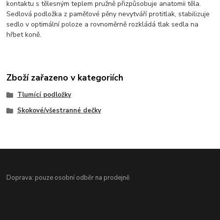
kontaktu s tělesným teplem pružně přizpůsobuje anatomii těla.
Sedlová podložka z paměťové pěny nevytváří protitlak, stabilizuje
sedlo v optimální poloze a rovnoměrně rozkládá tlak sedla na
hřbet koně.
Zboží zařazeno v kategoriích
Tlumící podložky
Skokové/všestranné dečky
Doprava: pouze osobní odběr na prodejně