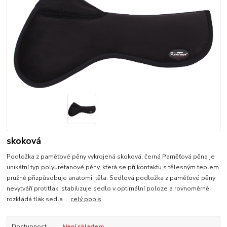
skoková
Podložka z paměťové pěny vykrojená skoková, černá Paměťová pěna je
unikátní typ polyuretanové pěny, která se při kontaktu s tělesným teplem
pružně přizpůsobuje anatomii těla. Sedlová podložka z paměťové pěny
nevytváří protitlak, stabilizuje sedlo v optimální poloze a rovnoměrně
rozkládá tlak sedla ...
celý popis
Dostupnost
Není skladem