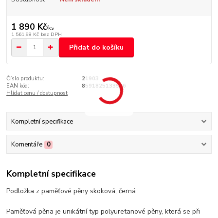
1 890 Kč
/
ks
1 561,98 Kč
bez DPH
Přidat do košíku
Číslo produktu:
21903
EAN kód:
8591825133506
Hlídat cenu / dostupnost
Kompletní specifikace
Komentáře
0
Kompletní specifikace
Podložka z paměťové pěny skoková, černá
Paměťová pěna je unikátní typ polyuretanové pěny, která se při