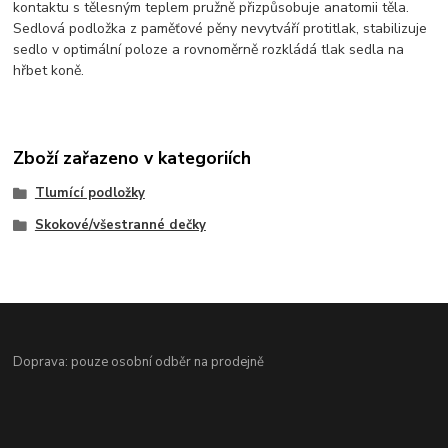
kontaktu s tělesným teplem pružně přizpůsobuje anatomii těla.
Sedlová podložka z paměťové pěny nevytváří protitlak, stabilizuje
sedlo v optimální poloze a rovnoměrně rozkládá tlak sedla na
hřbet koně.
Zboží zařazeno v kategoriích
Tlumící podložky
Skokové/všestranné dečky
Doprava: pouze osobní odběr na prodejně