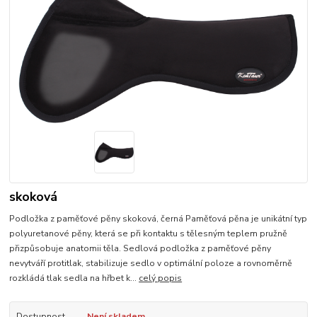
skoková
Podložka z paměťové pěny skoková, černá Paměťová pěna je unikátní typ
polyuretanové pěny, která se při kontaktu s tělesným teplem pružně
přizpůsobuje anatomii těla. Sedlová podložka z paměťové pěny
nevytváří protitlak, stabilizuje sedlo v optimální poloze a rovnoměrně
rozkládá tlak sedla na hřbet k...
celý popis
Dostupnost
Není skladem