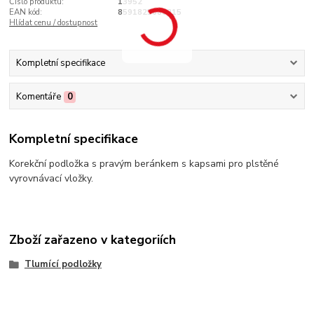
Číslo produktu:
13952
EAN kód:
8591825086215
Hlídat cenu / dostupnost
Kompletní specifikace
Komentáře
0
Kompletní specifikace
Korekční podložka s pravým beránkem s kapsami pro plstěné
vyrovnávací vložky.
Zboží zařazeno v kategoriích
Tlumící podložky