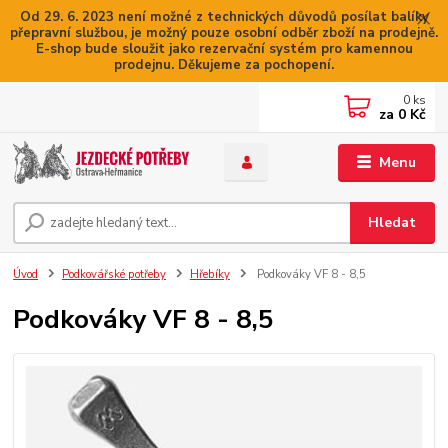
Od 29. 6. 2023 není možné z technických důvodů posílat balíky
přepravní službou, je možný pouze osobní odběr zboží na prodejně.
E-shop bude sloužit jako rezervační systém pro kamennou
prodejnu. Děkujeme za pochopení.
0
ks
za
0 Kč
Menu
Hledat
Úvod
Podkovářské potřeby
Hřebíky
Podkováky VF 8 - 8,5
Podkováky VF 8 - 8,5