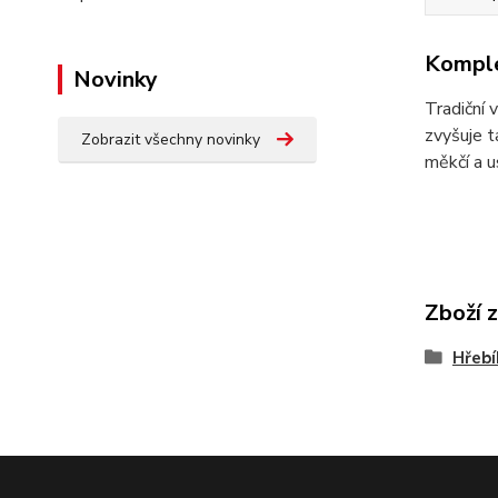
Komple
Novinky
Tradiční 
zvyšuje t
Zobrazit všechny novinky
měkčí a u
Zboží 
Hřebí