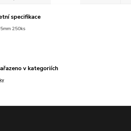
tní specifikace
,5mm 250ks
zařazeno v kategoriích
ky