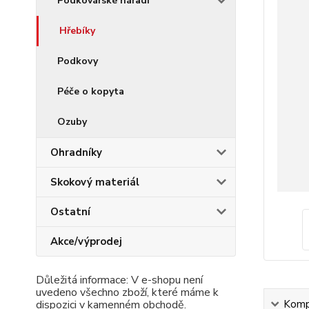
Podkovářské nářadí
Hřebíky
Podkovy
Péče o kopyta
Ozuby
Ohradníky
Skokový materiál
Ostatní
Akce/výprodej
Důležitá informace: V e-shopu není
uvedeno všechno zboží, které máme k
dispozici v kamenném obchodě.
Kompl