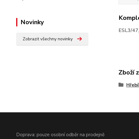
Komple
Novinky
ESL3/47
Zobrazit všechny novinky
Zboží 
Hřebí
Doprava: pouze osobní odběr na prodejně