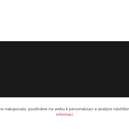
o nakupovalo, používáme na webu k personalizaci a analýze návštěvn
informací