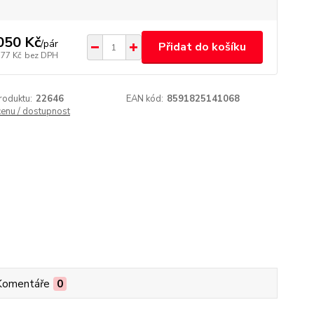
050 Kč
/
pár
Přidat do košíku
,77 Kč
bez DPH
roduktu:
22646
EAN kód:
8591825141068
cenu / dostupnost
Komentáře
0