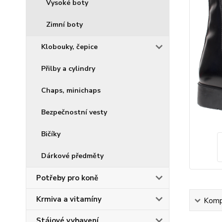
Vysoké boty
Zimní boty
Klobouky, čepice
Přilby a cylindry
Chaps, minichaps
Bezpečnostní vesty
Bičíky
Dárkové předměty
Potřeby pro koně
Krmiva a vitamíny
Kompl
Stájové vybavení