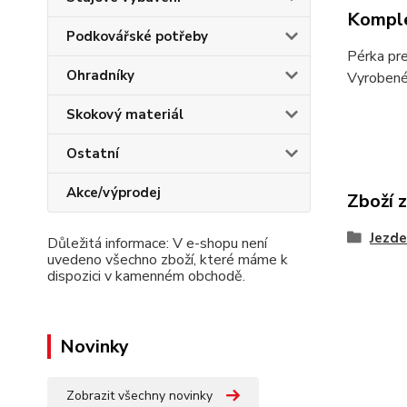
Komple
Podkovářské potřeby
Pérka pre
Ohradníky
Vyrobené 
Skokový materiál
Ostatní
Akce/výprodej
Zboží 
Jezde
Důležitá informace: V e-shopu není
uvedeno všechno zboží, které máme k
dispozici v kamenném obchodě.
Novinky
Zobrazit všechny novinky