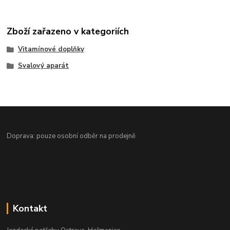
Zboží zařazeno v kategoriích
Vitamínové doplňky
Svalový aparát
Doprava: pouze osobní odběr na prodejně
Kontakt