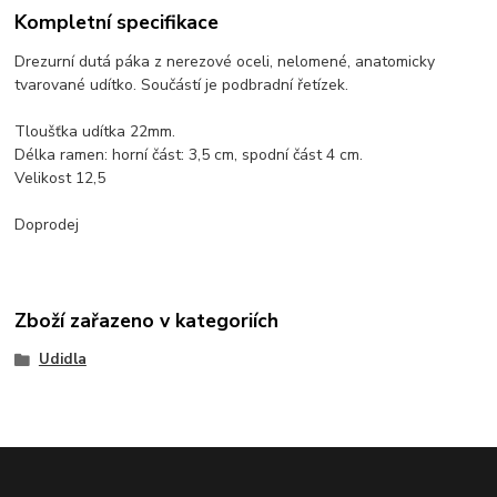
Kompletní specifikace
Drezurní dutá páka z nerezové oceli, nelomené, anatomicky
tvarované udítko. Součástí je podbradní řetízek.
Tloušťka udítka 22mm.
Délka ramen: horní část: 3,5 cm, spodní část 4 cm.
Velikost 12,5
Doprodej
Zboží zařazeno v kategoriích
Udidla