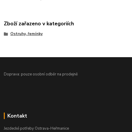
Zboží zařazeno v kategoriích
Ostruhy, řemínky
Doprava: pouze osobní odběr na prodejně
Kontakt
Jezdecké potřeby Ostrava-Heřmanice