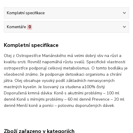
Kompletní specifikace
Komentáře
0
Kompletní specifikace
Olej z Ostropestřce Mariánského má velmi dobrý vliv na růst a
kvalitu srsti. Rovněž napomáhá růstu svalů. Specifické vlastnosti
ostropestřce podporují celkový metabolismus. O tomto bodláku je
všeobecně známo, že podporuje detoxikaci organismu a chrání
játra. Olej obsahuje vysoký podíl základních nenasycených
mastných kyselin. Je lisovaný za studena a100% čistý.
Doporučená krmná dávka: Koně s akutními problémy – 100 ml
denně Koně s mírnými problémy – 60 ml denně Prevence – 20 ml
denně Menší koně a poníci – polovinu doporučených dávek.
Zboží zařazeno v kategoriích