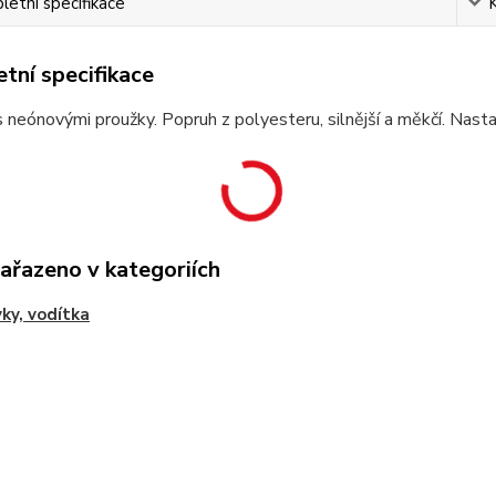
etní specifikace
tní specifikace
 neónovými proužky. Popruh z polyesteru, silnější a měkčí. Nasta
zařazeno v kategoriích
ky, vodítka