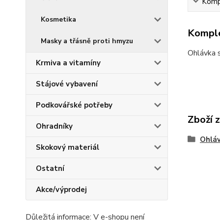
Kompl
Kosmetika
Komple
Masky a třásně proti hmyzu
Ohlávka s
Krmiva a vitamíny
Stájové vybavení
Podkovářské potřeby
Zboží 
Ohradníky
Ohláv
Skokový materiál
Ostatní
Akce/výprodej
Důležitá informace: V e-shopu není