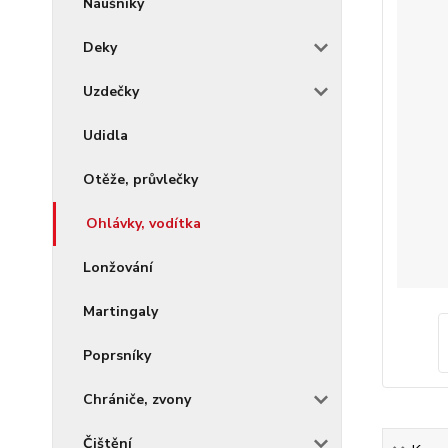
Náušníky
Deky
Uzdečky
Udidla
Otěže, průvlečky
Ohlávky, vodítka
Lonžování
Martingaly
Poprsníky
Chrániče, zvony
Čištění