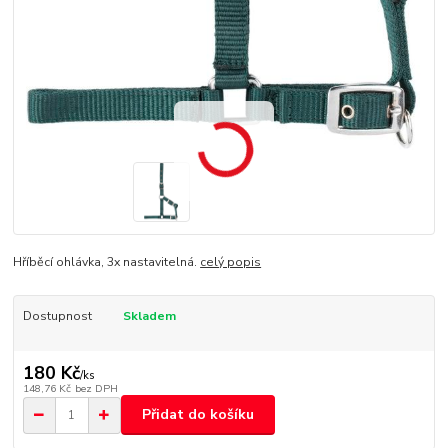
Hříběcí ohlávka, 3x nastavitelná.
celý popis
Dostupnost
Skladem
180 Kč
/
ks
148,76 Kč
bez DPH
Přidat do košíku