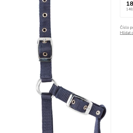
18
148
Číslo p
Hlídat 