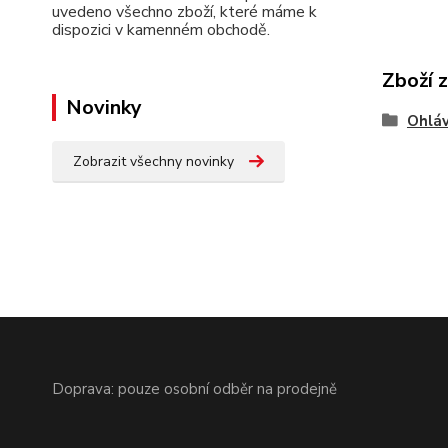
uvedeno všechno zboží, které máme k
dispozici v kamenném obchodě.
Zboží 
Novinky
Ohláv
Zobrazit všechny novinky
Doprava: pouze osobní odběr na prodejně