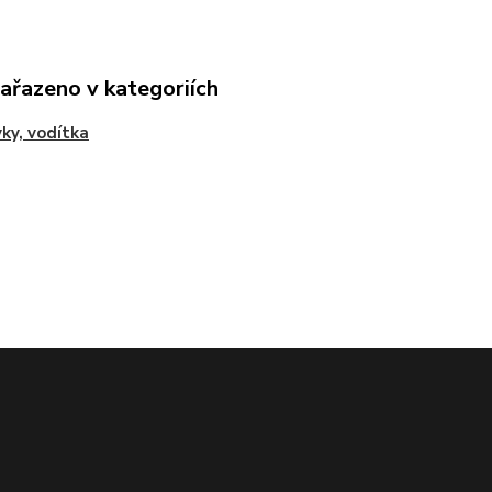
zařazeno v kategoriích
ky, vodítka