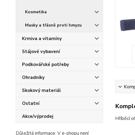
Kosmetika
Masky a třásně proti hmyzu
Krmiva a vitamíny
Stájové vybavení
Podkovářské potřeby
Ohradníky
Kompl
Skokový materiál
Ostatní
Komple
Akce/výprodej
Hříběcí o
Důležitá informace: V e-shopu není