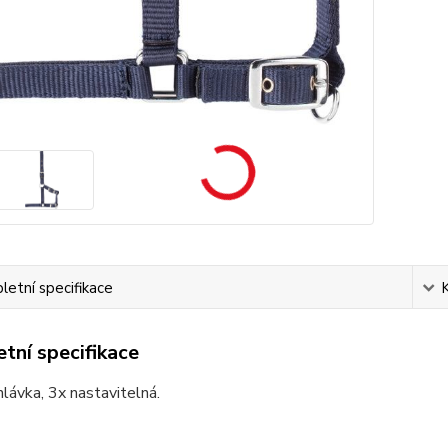
etní specifikace
tní specifikace
hlávka, 3x nastavitelná.