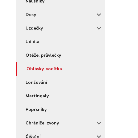
Náušníky
Deky
Uzdečky
Udidla
Otěže, průvlečky
Ohlávky, vodítka
Lonžování
Martingaly
Poprsníky
Chrániče, zvony
Čištění