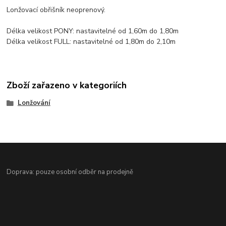
Lonžovací obřišník neoprenový.
Délka velikost PONY: nastavitelné od 1,60m do 1,80m
Délka velikost FULL: nastavitelné od 1,80m do 2,10m
Zboží zařazeno v kategoriích
Lonžování
Doprava: pouze osobní odběr na prodejně