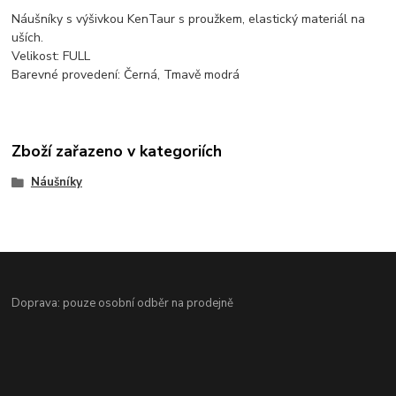
Náušníky s výšivkou KenTaur s proužkem, elastický materiál na
uších.
Velikost: FULL
Barevné provedení: Černá, Tmavě modrá
Zboží zařazeno v kategoriích
Náušníky
Doprava: pouze osobní odběr na prodejně