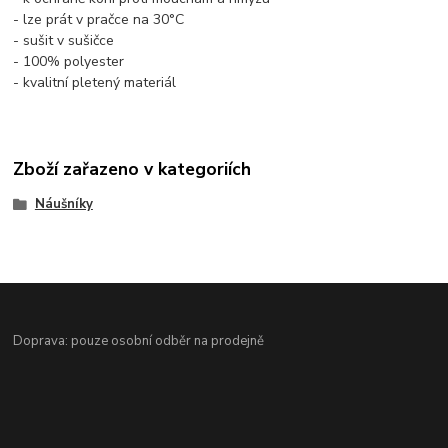
- lze prát v pračce na 30°C
- sušit v sušičce
- 100% polyester
- kvalitní pletený materiál
Zboží zařazeno v kategoriích
Náušníky
Doprava: pouze osobní odběr na prodejně