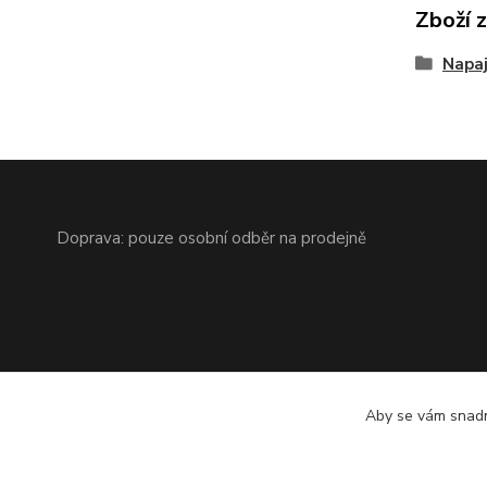
Zboží 
Napa
Doprava: pouze osobní odběr na prodejně
Aby se vám snadn