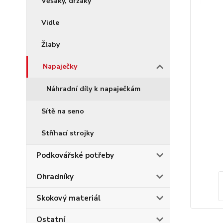
Věšáky, držáky
Vidle
Žlaby
Napaječky
Náhradní díly k napaječkám
Sítě na seno
Stříhací strojky
Podkovářské potřeby
Ohradníky
Skokový materiál
Ostatní