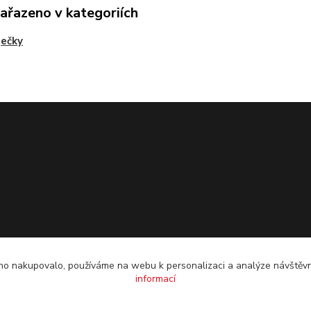
zařazeno v kategoriích
ječky
o nakupovalo, používáme na webu k personalizaci a analýze návštěvn
informací