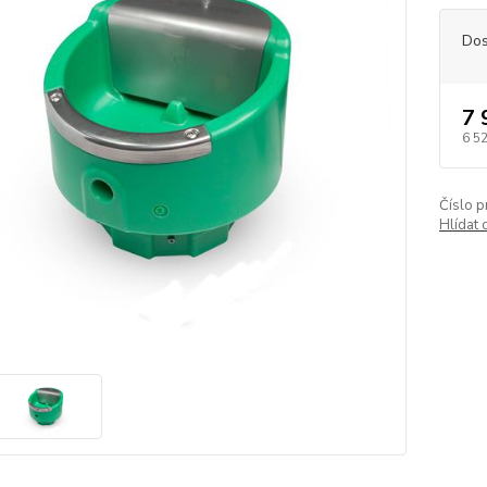
Dos
7 
6 5
Číslo p
Hlídat 