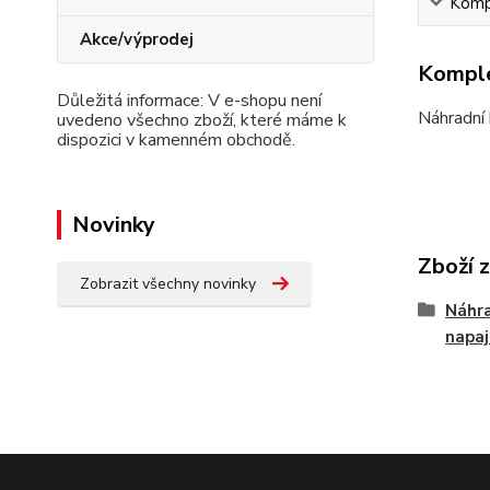
Kompl
Akce/výprodej
Komple
Důležitá informace: V e-shopu není
Náhradní
uvedeno všechno zboží, které máme k
dispozici v kamenném obchodě.
Novinky
Zboží 
Zobrazit všechny novinky
Náhra
napa