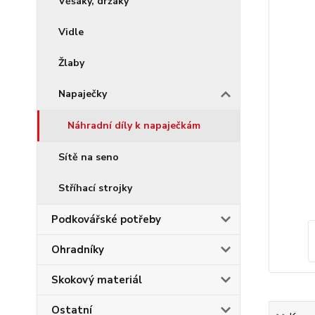
Věšáky, držáky
Vidle
Žlaby
Napaječky
Náhradní díly k napaječkám
Sítě na seno
Stříhací strojky
Podkovářské potřeby
Ohradníky
Skokový materiál
Ostatní