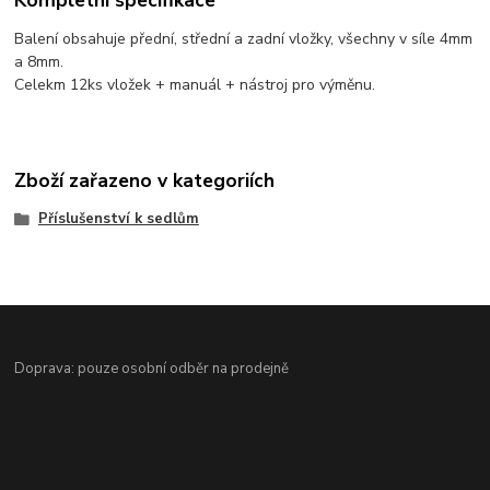
Kompletní specifikace
Balení obsahuje přední, střední a zadní vložky, všechny v síle 4mm
a 8mm.
Celekm 12ks vložek + manuál + nástroj pro výměnu.
Zboží zařazeno v kategoriích
Příslušenství k sedlům
Doprava: pouze osobní odběr na prodejně